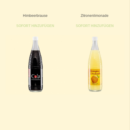
Himbeerbrause
Zitronenlimonade
SOFORT HINZUFÜGEN
SOFORT HINZUFÜGEN