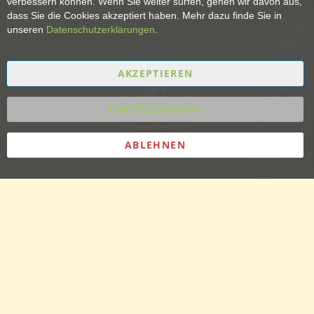
verbessern können. Wenn Sie weiter surfen, gehen wir davon aus,
Sepa-Lastschrift-Formular
dass Sie die Cookies akzeptiert haben. Mehr dazu finde Sie in
unseren
Datenschutzerklärungen
.
AKZEPTIEREN
EINSTELLUNGEN
ABLEHNEN
Treenetaler Getränke GmbH & Co. KG