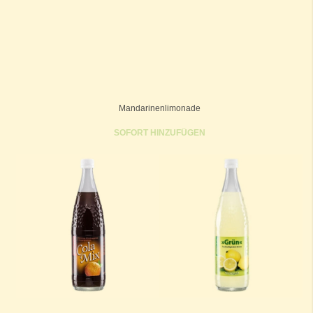
Mandarinenlimonade
SOFORT HINZUFÜGEN