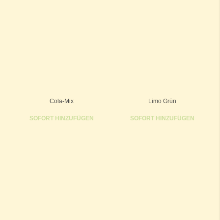
Cola-Mix
Limo Grün
SOFORT HINZUFÜGEN
SOFORT HINZUFÜGEN