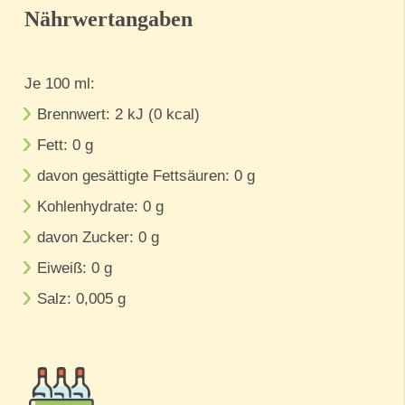
Nährwertangaben
Je 100 ml:
Brennwert: 2 kJ (0 kcal)
Fett: 0 g
davon gesättigte Fettsäuren: 0 g
Kohlenhydrate: 0 g
davon Zucker: 0 g
Eiweiß: 0 g
Salz: 0,005 g