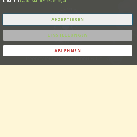
unseren
Datenschutzerklärungen
.
AKZEPTIEREN
EINSTELLUNGEN
ABLEHNEN
Treenetaler Getränke GmbH & Co. KG