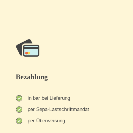
Bezahlung
r
in bar bei Lieferung
per Sepa-Lastschriftmandat
per Überweisung