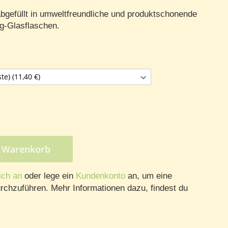
abgefüllt in umweltfreundliche und produktschonende
-Glasflaschen.
n Warenkorb
ich an
oder lege ein
Kundenkonto
an, um eine
rchzuführen. Mehr Informationen dazu, findest du