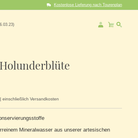
Kostenlose Lieferung nach Tourenplan
Mein Warenkorb
06.03.23)
-Holunderblüte
| einschließlich Versandkosten
nservierungsstoffe
urreinem Mineralwasser aus unserer artesischen