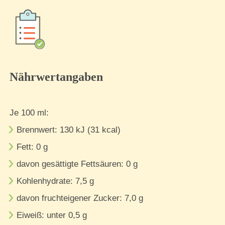
Nährwertangaben
Je 100 ml:
Brennwert: 130 kJ (31 kcal)
Fett: 0 g
davon gesättigte Fettsäuren: 0 g
Kohlenhydrate: 7,5 g
davon fruchteigener Zucker: 7,0 g
Eiweiß: unter 0,5 g