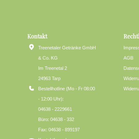
Kontakt
Recht
Treenetaler Getränke GmbH
Impres
& Co. KG
AGB
Im Treenetal 2
Datens
24963 Tarp
Widerru
Bestellhotline (Mo - Fr 08:00
Widerru
- 12:00 Uhr):
04638 - 2229661
Büro: 04638 - 332
Fax: 04638 - 899197