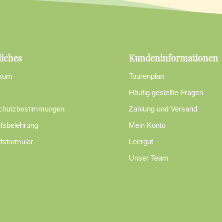
liches
Kundeninformationen
sum
Tourenplan
Häufig gestellte Fragen
chutzbestimmungen
Zahlung und Versand
fsbelehrung
Mein Konto
fsformular
Leergut
Unser Team