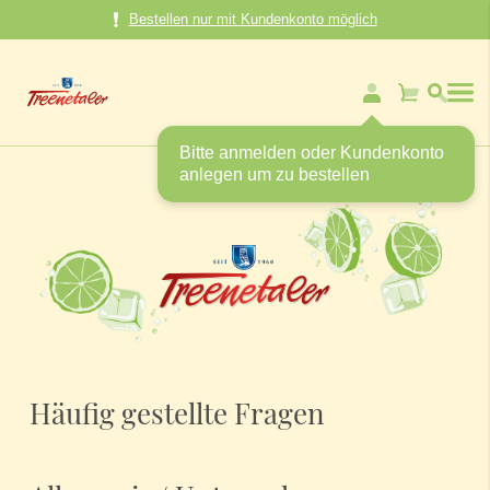
Direkt
Bestellen nur mit Kundenkonto möglich
zum
Inhalt
Mein Warenk
Bitte anmelden oder Kundenkonto
anlegen um zu bestellen
Häufig gestellte Fragen