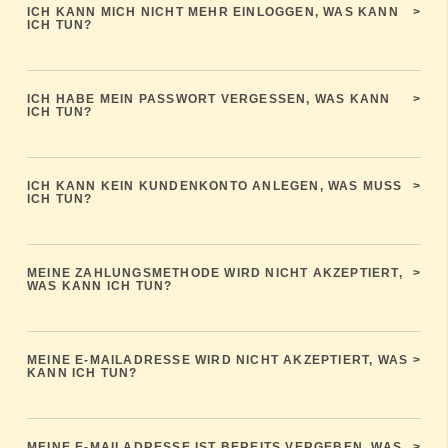
ICH KANN MICH NICHT MEHR EINLOGGEN, WAS KANN
>
ICH TUN?
ICH HABE MEIN PASSWORT VERGESSEN, WAS KANN
>
ICH TUN?
ICH KANN KEIN KUNDENKONTO ANLEGEN, WAS MUSS
>
ICH TUN?
MEINE ZAHLUNGSMETHODE WIRD NICHT AKZEPTIERT,
>
WAS KANN ICH TUN?
MEINE E-MAILADRESSE WIRD NICHT AKZEPTIERT, WAS
>
KANN ICH TUN?
MEINE E-MAILADRESSE IST BEREITS VERGEBEN, WAS
>