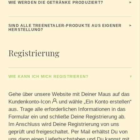
WIE WERDEN DIE GETRÄNKE PRODUZIERT?
>
SIND ALLE TREENETALER-PRODUKTE AUS EIGENER
>
HERSTELLUNG?
Registrierung
WIE KANN ICH MICH REGISTRIEREN?
>
Gehe über unsere Website mit Deiner Maus auf das
Kundenkonto-Icon
und wähle „Ein Konto erstellen“
aus. Trage alle erforderlichen Informationen in das
Formular ein und schließe Deine Registrierung ab.
Im Anschluss wird Deine Registrierung von uns
geprüft und freigeschaltet. Per Mail erhältst Du von
uns dann einen Lieferbuchstaben und Du kannst mit