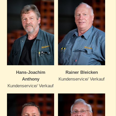
Hans-Joachim
Rainer Bleicken
Anthony
Kundenservice/ Verkauf
Kundenservice/ Verkauf