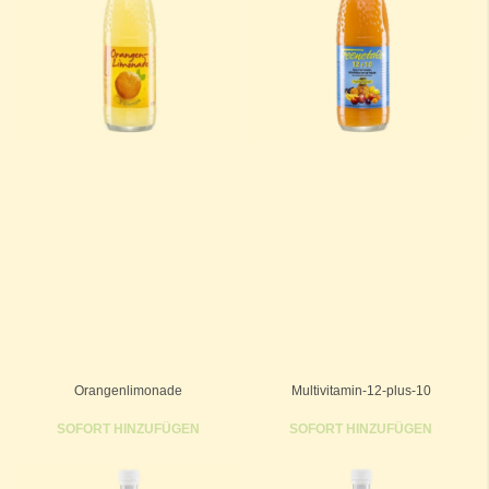
Orangenlimonade
Multivitamin-12-plus-10
SOFORT HINZUFÜGEN
SOFORT HINZUFÜGEN