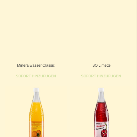
Mineralwasser Classic
ISO Limette
SOFORT HINZUFÜGEN
SOFORT HINZUFÜGEN