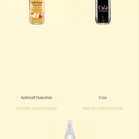
Apfelsaft Naturtrüb
Cola
SOFORT HINZUFÜGEN
SOFORT HINZUFÜGEN