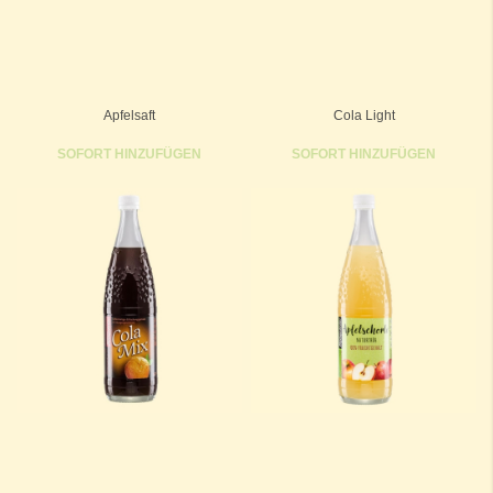
Apfelsaft
Cola Light
SOFORT HINZUFÜGEN
SOFORT HINZUFÜGEN