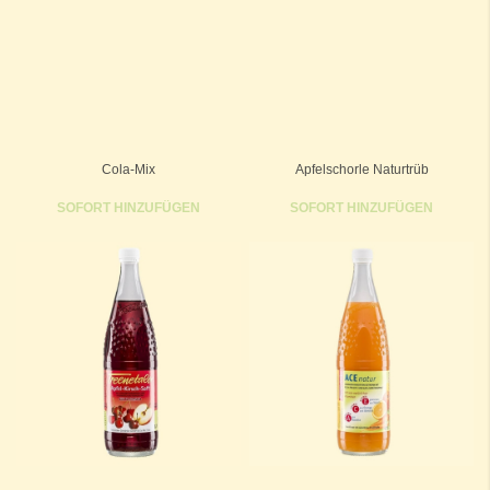
Cola-Mix
Apfelschorle Naturtrüb
SOFORT HINZUFÜGEN
SOFORT HINZUFÜGEN