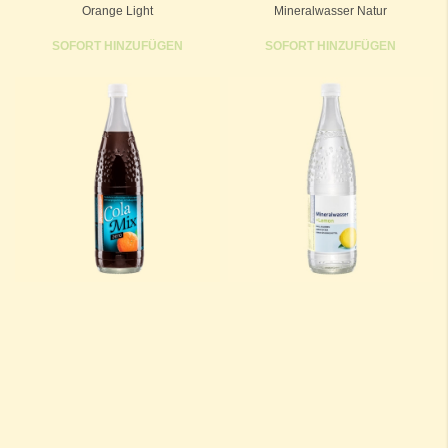
Orange Light
Mineralwasser Natur
SOFORT HINZUFÜGEN
SOFORT HINZUFÜGEN