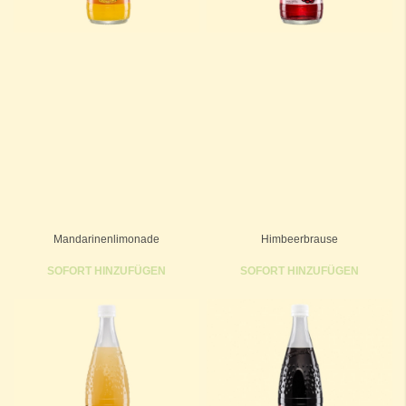
Mandarinenlimonade
Himbeerbrause
SOFORT HINZUFÜGEN
SOFORT HINZUFÜGEN