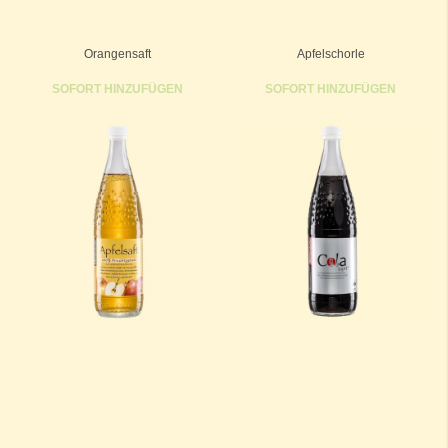
Orangensaft
Apfelschorle
SOFORT HINZUFÜGEN
SOFORT HINZUFÜGEN