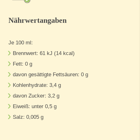
Nährwertangaben
Je 100 ml:
Brennwert: 61 kJ (14 kcal)
Fett: 0 g
davon gesättigte Fettsäuren: 0 g
Kohlenhydrate: 3,4 g
davon Zucker: 3,2 g
Eiweiß: unter 0,5 g
Salz: 0,005 g