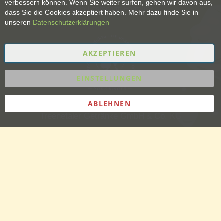
verbessern können. Wenn Sie weiter surfen, gehen wir davon aus,
Sepa-Lastschrift-Formular
dass Sie die Cookies akzeptiert haben. Mehr dazu finde Sie in
unseren
Datenschutzerklärungen
.
AKZEPTIEREN
EINSTELLUNGEN
ABLEHNEN
Treenetaler Getränke GmbH & Co. KG