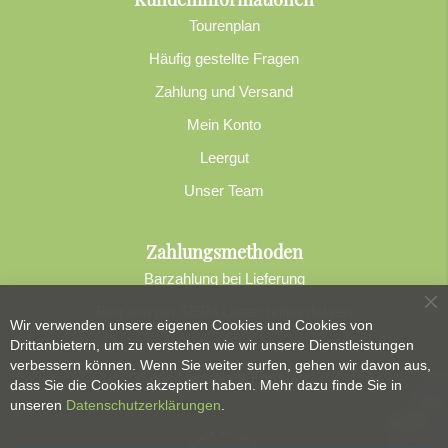
Tourenplan
Häufig gestellte Fragen
Zahlung und Versand
Mein Konto
Leergut
Unser Team
Zahlungsmethoden
Barzahlung bei Lieferung
Bequem per SEPA Lastschriftverfahren
Sc
Wir verwenden unsere eigenen Cookies und Cookies von
Banküberweisung
Drittanbietern, um zu verstehen wie wir unsere Dienstleistungen
verbessern können. Wenn Sie weiter surfen, gehen wir davon aus,
Sepa-Lastschrift-Formular
dass Sie die Cookies akzeptiert haben. Mehr dazu finde Sie in
unseren
Datenschutzerklärungen
.