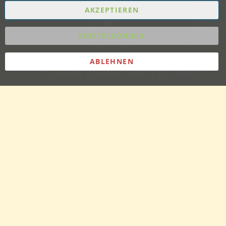
AKZEPTIEREN
EINSTELLUNGEN
ABLEHNEN
Treenetaler Getränke GmbH & Co. KG