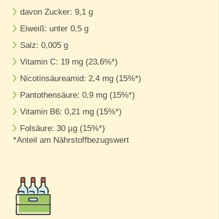
davon Zucker: 9,1 g
Eiweiß: unter 0,5 g
Salz: 0,005 g
Vitamin C: 19 mg (23,6%*)
Nicotinsäureamid: 2,4 mg (15%*)
Pantothensäure: 0,9 mg (15%*)
Vitamin B6: 0,21 mg (15%*)
Folsäure: 30 µg (15%*)
*Anteil am Nährstoffbezugswert