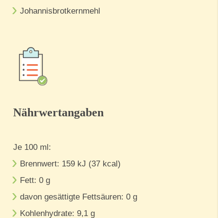
Johannisbrotkernmehl
Nährwertangaben
Je 100 ml:
Brennwert: 159 kJ (37 kcal)
Fett: 0 g
davon gesättigte Fettsäuren: 0 g
Kohlenhydrate: 9,1 g