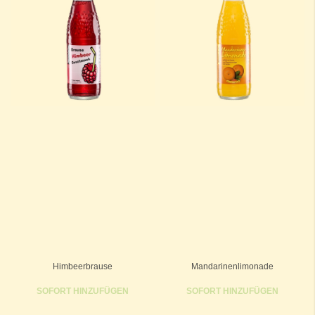
Himbeerbrause
Mandarinenlimonade
SOFORT HINZUFÜGEN
SOFORT HINZUFÜGEN