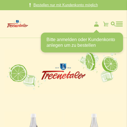
Direkt
Bestellen nur mit Kundenkonto möglich
zum
Inhalt
Mein Warenk
Bitte anmelden oder Kundenkonto
anlegen um zu bestellen