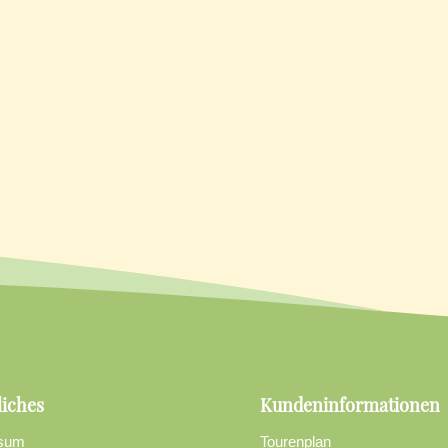
liches
Kundeninformationen
sum
Tourenplan