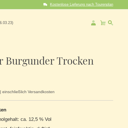
Kostenlose Lieferung nach Tourenplan
Mein Warenkorb
06.03.23)
r Burgunder Trocken
| einschließlich Versandkosten
ken
olgehalt: ca. 12,5 % Vol