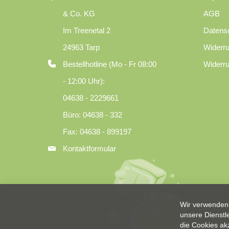
& Co. KG
AGB
Im Treenetal 2
Datens
24963 Tarp
Widerru
Bestellhotline (Mo - Fr 08:00
Widerru
- 12:00 Uhr):
04638 - 2229661
Büro: 04638 - 332
Fax: 04638 - 899197
Kontaktformular
Wir verwenden 
unsere Dienstl
die Cookies ak