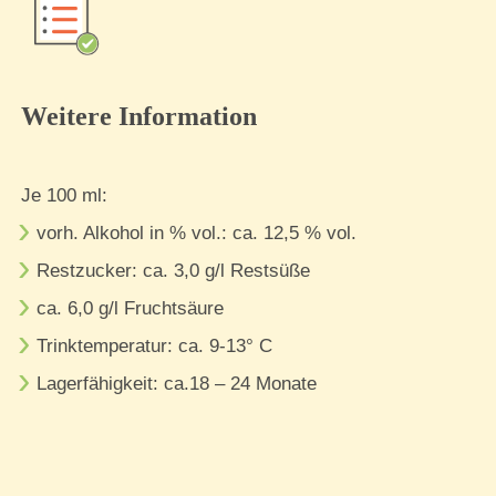
Weitere Information
Je 100 ml:
vorh. Alkohol in % vol.: ca. 12,5 % vol.
Restzucker: ca. 3,0 g/l Restsüße
ca. 6,0 g/l Fruchtsäure
Trinktemperatur: ca. 9-13° C
Lagerfähigkeit: ca.18 – 24 Monate