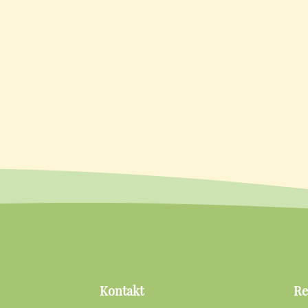
Kontakt
Re