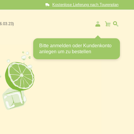
Kostenlose Lieferung nach Tourenplan
Mein Warenkorb
06.03.23)
Bitte anmelden oder Kundenkonto
anlegen um zu bestellen