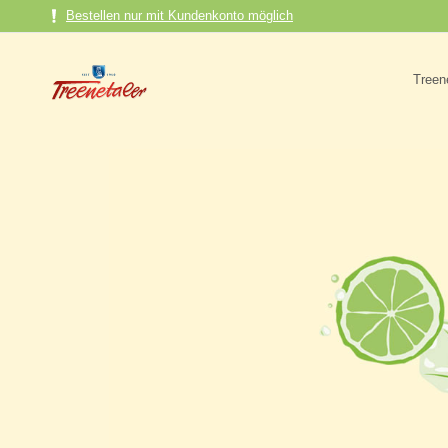
Direkt
Bestellen nur mit Kundenkonto möglich
zum
Inhalt
Treen