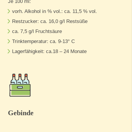
Je 100 ml:
vorh. Alkohol in % vol.: ca. 11,5 % vol.
Restzucker: ca. 16,0 g/l Restsüße
ca. 7,5 g/l Fruchtsäure
Trinktemperatur: ca. 9-13° C
Lagerfähigkeit: ca.18 – 24 Monate
Gebinde