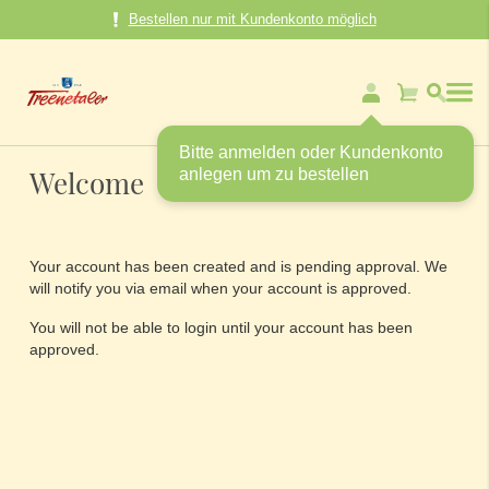
Direkt
Bestellen nur mit Kundenkonto möglich
zum
Inhalt
Mein Warenk
Bitte anmelden oder Kundenkonto
Welcome
anlegen um zu bestellen
Your account has been created and is pending approval. We
will notify you via email when your account is approved.
You will not be able to login until your account has been
approved.