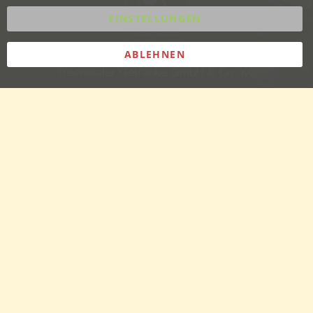
EINSTELLUNGEN
ABLEHNEN
Treenetaler Getränke GmbH & Co. KG