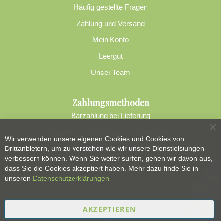
Häufig gestellte Fragen
Zahlung und Versand
Mein Konto
Leergut
Unser Team
Zahlungsmethoden
Barzahlung bei Lieferung
Bequem per SEPA Lastschriftverfahren
Sc
Wir verwenden unsere eigenen Cookies und Cookies von
Banküberweisung
Drittanbietern, um zu verstehen wie wir unsere Dienstleistungen
verbessern können. Wenn Sie weiter surfen, gehen wir davon aus,
Sepa-Lastschrift-Formular
dass Sie die Cookies akzeptiert haben. Mehr dazu finde Sie in
unseren
Datenschutzerklärungen
.
AKZEPTIEREN