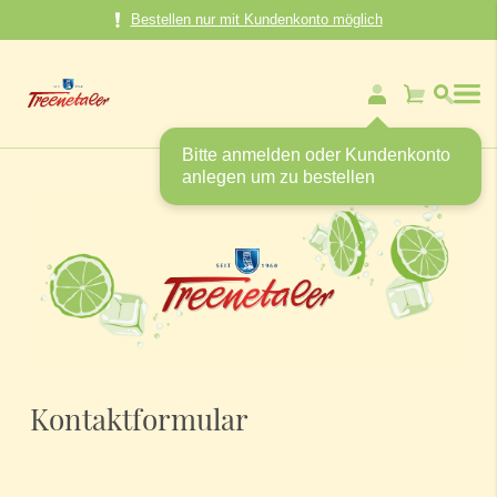
Direkt
Bestellen nur mit Kundenkonto möglich
zum
Inhalt
Mein Warenk
Bitte anmelden oder Kundenkonto
anlegen um zu bestellen
Kontaktformular