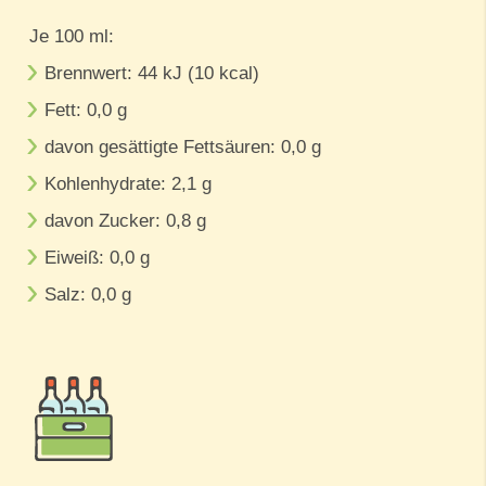
Je 100 ml:
Brennwert: 44 kJ (10 kcal)
Fett: 0,0 g
davon gesättigte Fettsäuren: 0,0 g
Kohlenhydrate: 2,1 g
davon Zucker: 0,8 g
Eiweiß: 0,0 g
Salz: 0,0 g