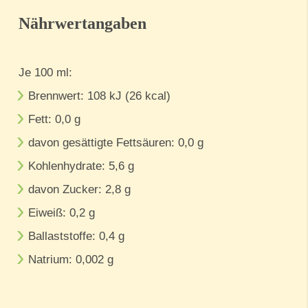
Nährwertangaben
Je 100 ml:
Brennwert: 108 kJ (26 kcal)
Fett: 0,0 g
davon gesättigte Fettsäuren: 0,0 g
Kohlenhydrate: 5,6 g
davon Zucker: 2,8 g
Eiweiß: 0,2 g
Ballaststoffe: 0,4 g
Natrium: 0,002 g