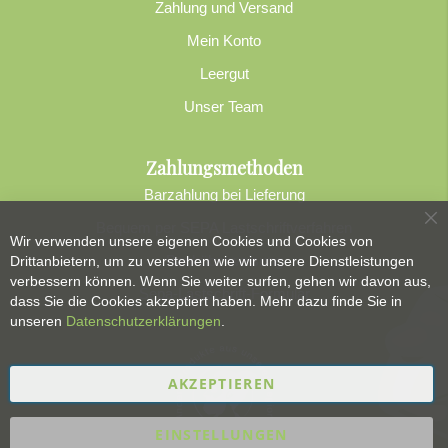
Zahlung und Versand
Mein Konto
Leergut
Unser Team
Zahlungsmethoden
Barzahlung bei Lieferung
Bequem per SEPA Lastschriftverfahren
Sc
Wir verwenden unsere eigenen Cookies und Cookies von
Banküberweisung
Drittanbietern, um zu verstehen wie wir unsere Dienstleistungen
verbessern können. Wenn Sie weiter surfen, gehen wir davon aus,
Sepa-Lastschrift-Formular
dass Sie die Cookies akzeptiert haben. Mehr dazu finde Sie in
unseren
Datenschutzerklärungen
.
AKZEPTIEREN
EINSTELLUNGEN